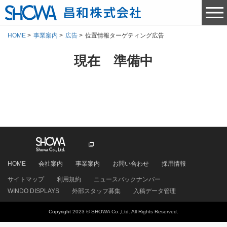
HOME
事業案内
広告
位置情報ターゲティング広告
現在 準備中
HOME
会社案内
事業案内
お問い合わせ
採用情報
サイトマップ
利用規約
ニュースバックナンバー
WINDO DISPLAYS
外部スタッフ募集
入稿データ管理
Copyright 2023 © SHOWA Co.,Ltd. All Rights Reserved.