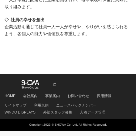
取り組みます。
社員の幸せを創出
企業活動を通じて社員一人一人が幸せや、やりがいを感じられる
よう、各個人の能力や価値観を尊重します。
HOME
会社案内
事業案内
お問い合わせ
採用情報
サイトマップ
利用規約
ニュースバックナンバー
WINDO DISPLAYS
外部スタッフ募集
入稿データ管理
Copyright 2023 © SHOWA Co.,Ltd. All Rights Reserved.