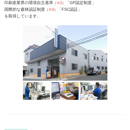
印刷産業界の環境自主基準
「GP認定制度」
（
※2
）
国際的な森林認証制度
「FSC認証」
（
※3
）
を取得しています。