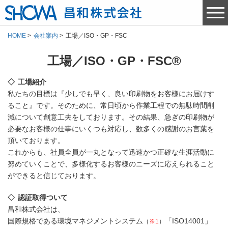
HOME
会社案内
工場／ISO・GP・FSC
工場／ISO・GP・FSC®
工場紹介
私たちの目標は『少しでも早く、良い印刷物をお客様にお届けす
ること』です。そのために、常日頃から作業工程での無駄時間削
減について創意工夫をしております。その結果、急ぎの印刷物が
必要なお客様の仕事にいくつも対応し、数多くの感謝のお言葉を
頂いております。
これからも、社員全員が一丸となって迅速かつ正確な生涯活動に
努めていくことで、多様化するお客様のニーズに応えられること
ができると信じております。
認証取得ついて
昌和株式会社は、
国際規格である環境マネジメントシステム
「ISO14001」
（
※1
）