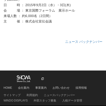
日 時 ： 2015年9月2日（水）・3日(木)
会 場 ： 東京国際フォーラム 展示ホール
来場人数 ： 約6,000名（2日間）
主 催 ： 株式会社宣伝会議
ニュース バックナンバー
HOME
会社案内
事業案内
お問い合わせ
採用情報
サイトマップ
利用規約
ニュースバックナンバー
WINDO DISPLAYS
外部スタッフ募集
入稿データ管理