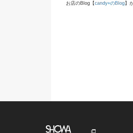
お店のBlog【
candy+のBlog
】