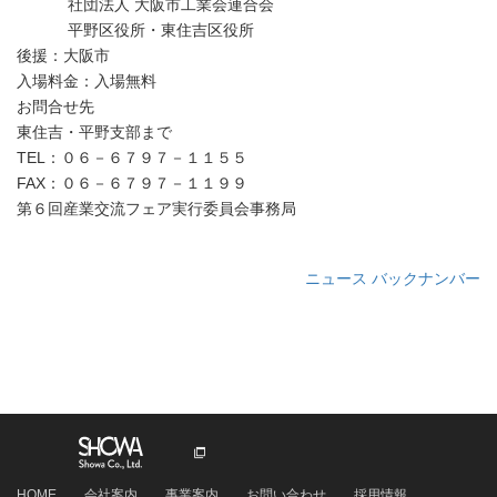
社団法人 大阪市工業会連合会
平野区役所・東住吉区役所
後援：大阪市
入場料金：入場無料
お問合せ先
東住吉・平野支部まで
TEL：０６－６７９７－１１５５
FAX：０６－６７９７－１１９９
第６回産業交流フェア実行委員会事務局
ニュース バックナンバー
HOME
会社案内
事業案内
お問い合わせ
採用情報