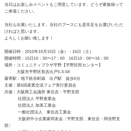
当日はお楽しみイベントもご用意しています。どうぞ家族揃って
ご来場ください。
当社も出展いたします。当社のブースにも是非足をお運びいただ
ければと思います。
よろしくお願い致します！
開催日時：2010年10月15日（金）・16日（土）
開催時間：15日10：30〜17：00 16日10：00〜16：00
場所：コミュニティプラザ平野【平野区民センター】
大阪市平野区長吉出戸5-3-58
最寄駅：地下鉄谷町線 出戸駅 徒歩5分
主催：第6回産業交流フェア実行委員会
共催：大阪商工会議所 東住吉・平野支部
社団法人 平野産業会
社団法人 加美工業会
一般社団法人 東住吉工業会
大阪府中小企業家同友会〔平野支部、東住吉・阿倍野支
部〕