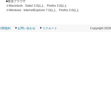
■推奨ブラウザ
※Macintosh : Safari 3.0以上、Firefox 3.0以上
※Windows : InternetExplorer 7.0以上、Firefox 3.0以上
利用規約
お問い合わせ
リクルート
Copyright
2026 