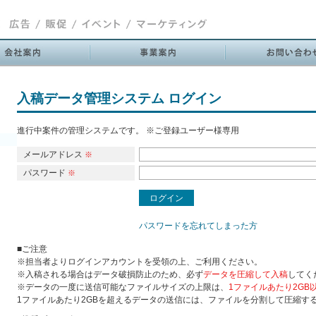
入稿データ管理システム ログイン
進行中案件の管理システムです。 ※ご登録ユーザー様専用
メールアドレス
※
パスワード
※
パスワードを忘れてしまった方
■ご注意
※担当者よりログインアカウントを受領の上、ご利用ください。
※入稿される場合はデータ破損防止のため、必ず
データを圧縮して入稿
してく
※データの一度に送信可能なファイルサイズの上限は、
1ファイルあたり2GB
1ファイルあたり2GBを超えるデータの送信には、ファイルを分割して圧縮す