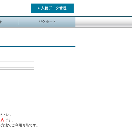
ださい。
以内
です。
る方法でご利用可能です。